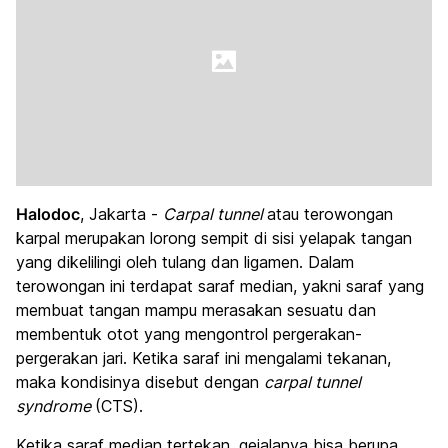
Halodoc
, Jakarta -
Carpal tunnel
atau terowongan
karpal merupakan lorong sempit di sisi yelapak tangan
yang dikelilingi oleh tulang dan ligamen. Dalam
terowongan ini terdapat saraf median, yakni saraf yang
membuat tangan mampu merasakan sesuatu dan
membentuk otot yang mengontrol pergerakan-
pergerakan jari. Ketika saraf ini mengalami tekanan,
maka kondisinya disebut dengan
carpal tunnel
syndrome
(CTS).
Ketika saraf median tertekan, gejalanya bisa berupa