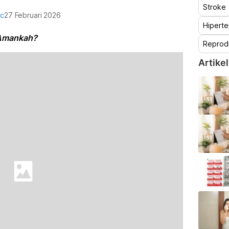
Stroke
oc
27 Februari 2026
Hiperte
 Amankah?
Reprod
Artikel