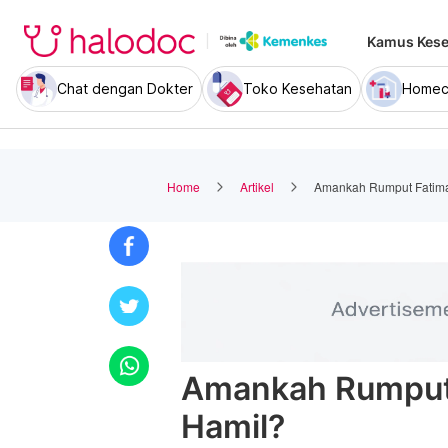
Kamus Kese
Chat dengan Dokter
Toko Kesehatan
Homec
Home
Artikel
Amankah Rumput Fatima
Amankah Rumput 
Hamil?