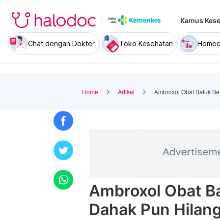
Kamus Kese
Chat dengan Dokter
Toko Kesehatan
Homec
Home
Artikel
Ambroxol Obat Batuk Be
Ambroxol Obat Ba
Dahak Pun Hilan