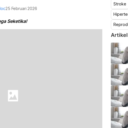
Stroke
doc
25 Februari 2026
Hiperte
ga Seketika!
Reprod
Artikel