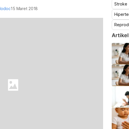
Stroke
lodoc
15 Maret 2018
Hiperte
Reprod
Artikel