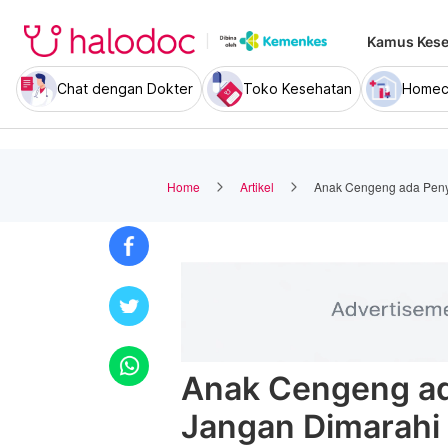
Kamus Kese
Chat dengan Dokter
Toko Kesehatan
Homec
Home
Artikel
Anak Cengeng ada Peny
Anak Cengeng ad
Jangan Dimarahi