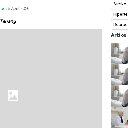
Stroke
doc
15 April 2026
Hiperte
i Tenang
Reprod
Artikel