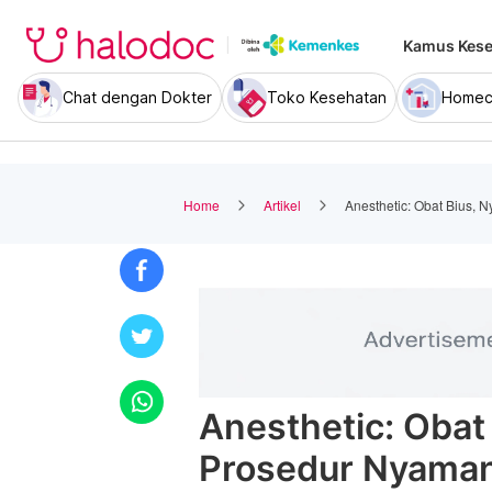
Kamus Kese
Chat dengan Dokter
Toko Kesehatan
Homec
Home
Artikel
Anesthetic: Obat Bius, 
Anesthetic: Obat 
Prosedur Nyama