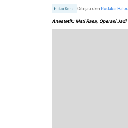
Ditinjau oleh
Redaksi Halo
Hidup Sehat
Anestetik: Mati Rasa, Operasi Jad