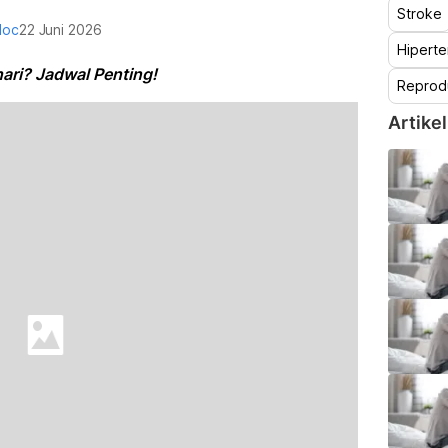
Stroke
doc
22 Juni 2026
Hiperte
ari? Jadwal Penting!
Reprod
Artikel