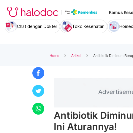
Kamus Kese
Chat dengan Dokter
Toko Kesehatan
Homec
Home
Artikel
Antibiotik Diminum Berap
Antibiotik Dimin
Ini Aturannya!