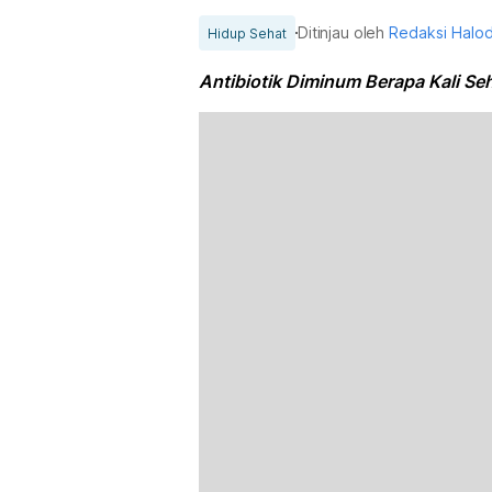
Ditinjau oleh
Redaksi Halo
Hidup Sehat
Antibiotik Diminum Berapa Kali Seh