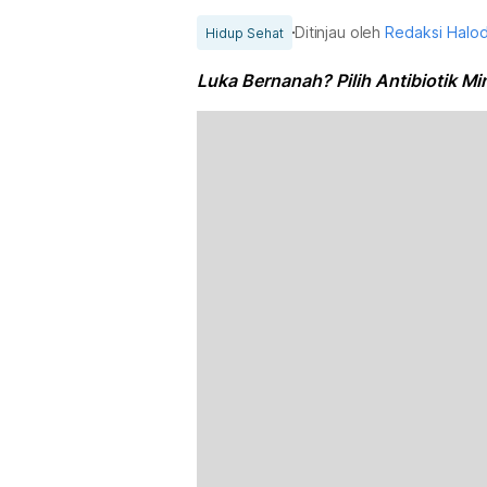
Ditinjau oleh
Redaksi Halo
Hidup Sehat
Luka Bernanah? Pilih Antibiotik M