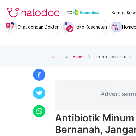
Kamus Kese
Chat dengan Dokter
Toko Kesehatan
Homec
Home
Artikel
Antibiotik Minum Tepat 
Antibiotik Minum
Bernanah, Janga