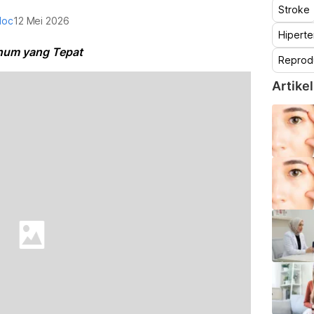
Stroke
doc
12 Mei 2026
Hiperte
inum yang Tepat
Reprod
Artikel