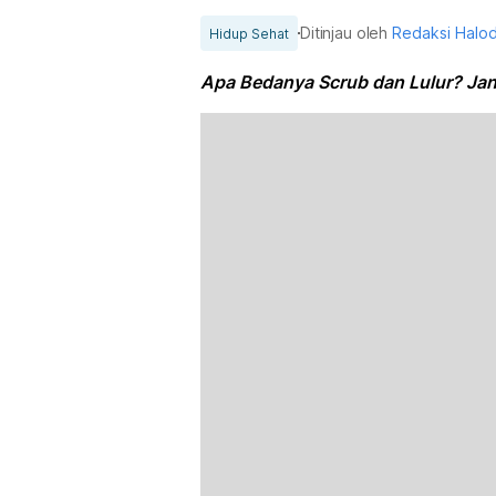
Ditinjau oleh
Redaksi Halo
Hidup Sehat
Apa Bedanya Scrub dan Lulur? Jang