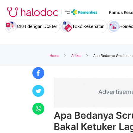
Kamus Kese
Chat dengan Dokter
Toko Kesehatan
Homec
Home
Artikel
Apa Bedanya Scrub dan 
Apa Bedanya Scr
Bakal Ketuker Lag