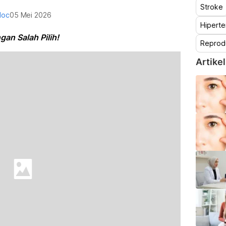
Stroke
doc
05 Mei 2026
Hiperte
an Salah Pilih!
Reprod
Artikel