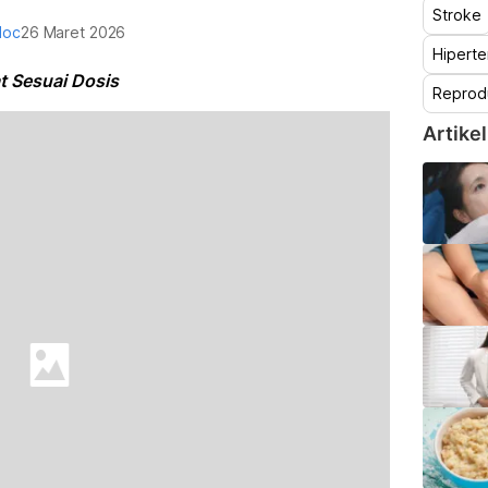
Stroke
doc
26 Maret 2026
Hiperte
t Sesuai Dosis
Reprod
Artikel