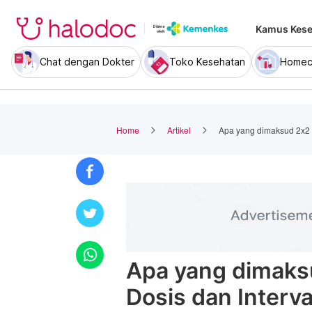
Kamus Kese
Chat dengan Dokter
Toko Kesehatan
Homec
Home
Artikel
Apa yang dimaksud 2x2 
Apa yang dimaks
Dosis dan Interva