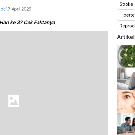
Stroke
doc
17 April 2026
Hiperte
Hari ke 3? Cek Faktanya
Reprod
Artikel