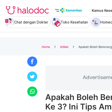
Kamus Kese
Chat dengan Dokter
Toko Kesehatan
Homec
Home
Artikel
Apakah Boleh Berenang 
Apakah Boleh Ber
Ke 3? Ini Tips A