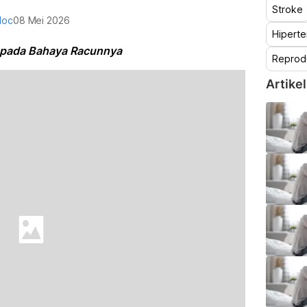
Stroke
doc
08 Mei 2026
Hiperte
spada Bahaya Racunnya
Reprod
Artikel