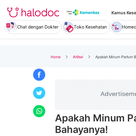
Kamus Kese
Chat dengan Dokter
Toko Kesehatan
Homec
Home
Artikel
Apakah Minum Parfum Bi
Apakah Minum Par
Bahayanya!