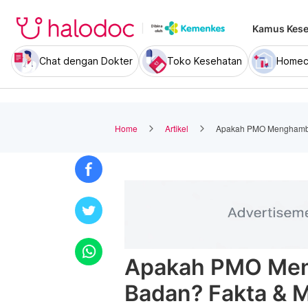
Kamus Kese
Chat dengan Dokter
Toko Kesehatan
Homec
Home
Artikel
Apakah PMO Menghambat
Apakah PMO Men
Badan? Fakta & M