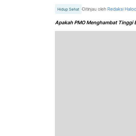
Ditinjau oleh
Redaksi Halo
Hidup Sehat
Apakah PMO Menghambat Tinggi B