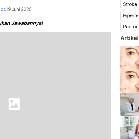
Stroke
doc
19 Juni 2026
Hiperte
ukan Jawabannya!
Reprod
Artikel