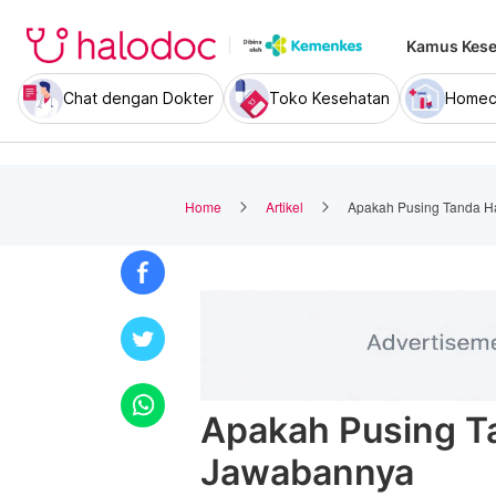
Kamus Kese
Chat dengan Dokter
Toko Kesehatan
Homec
Home
Artikel
Apakah Pusing Tanda H
Apakah Pusing T
Jawabannya