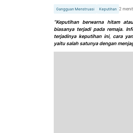
2 meni
Gangguan Menstruasi
Keputihan
“Keputihan berwarna hitam ata
biasanya terjadi pada remaja. In
terjadinya keputihan ini, cara y
yaitu salah satunya dengan menja