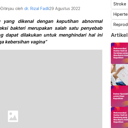
Stroke
t
Ditinjau oleh
dr. Rizal Fadli
29 Agustus 2022
Hiperte
u yang dikenal dengan keputihan abnormal
Reprod
feksi bakteri merupakan salah satu penyebab
ang dapat dilakukan untuk menghindari hal ini
Artikel
ga kebersihan vagina”