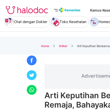
Kamus Kese
Chat dengan Dokter
Toko Kesehatan
Homec
Home
Artikel
Arti Keputihan Berwarn
Arti Keputihan B
Remaja, Bahayak