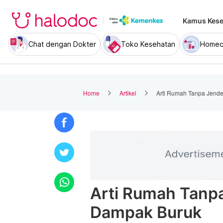
Kamus Kese
Chat dengan Dokter
Toko Kesehatan
Homec
Home
Artikel
Arti Rumah Tanpa Jende
Arti Rumah Tanpa
Dampak Buruk