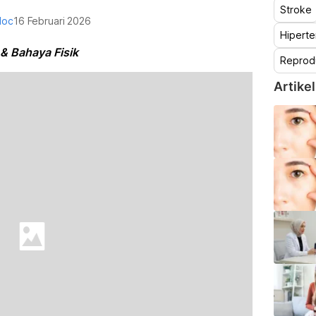
Stroke
doc
16 Februari 2026
Hiperte
& Bahaya Fisik
Reprod
Artikel