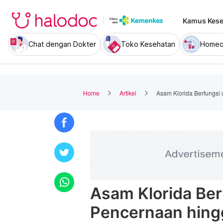
Kamus Kese
Chat dengan Dokter
Toko Kesehatan
Homec
Home
Artikel
Asam Klorida Berfungsi 
Asam Klorida Ber
Pencernaan hingg