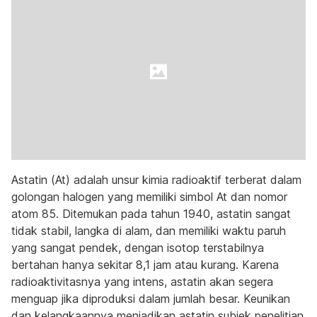
Astatin (At) adalah unsur kimia radioaktif terberat dalam
golongan halogen yang memiliki simbol At dan nomor
atom 85. Ditemukan pada tahun 1940, astatin sangat
tidak stabil, langka di alam, dan memiliki waktu paruh
yang sangat pendek, dengan isotop terstabilnya
bertahan hanya sekitar 8,1 jam atau kurang. Karena
radioaktivitasnya yang intens, astatin akan segera
menguap jika diproduksi dalam jumlah besar. Keunikan
dan kelangkaannya menjadikan astatin subjek penelitian