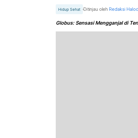
Ditinjau oleh
Redaksi Halo
Hidup Sehat
Globus: Sensasi Mengganjal di Te