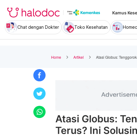
Kamus Kese
Chat dengan Dokter
Toko Kesehatan
Homec
Home
Artikel
Atasi Globus: Tenggorok
Atasi Globus: Te
Terus? Ini Solusi