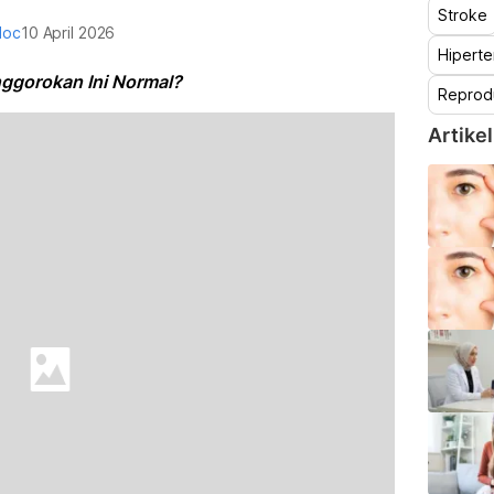
Stroke
doc
10 April 2026
Hiperte
nggorokan Ini Normal?
Reprod
Artikel