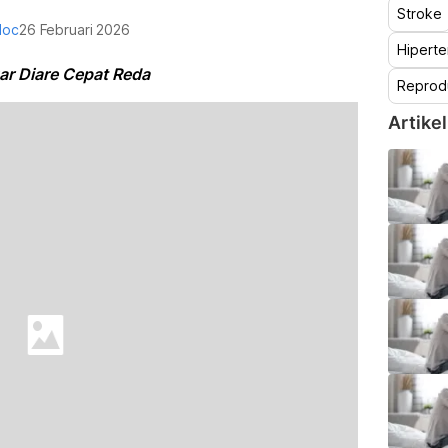
Stroke
doc
26 Februari 2026
Hiperte
r Diare Cepat Reda
Reprod
Artikel