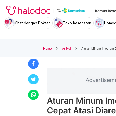
Kamus Kese
Chat dengan Dokter
Toko Kesehatan
Homec
Home
Artikel
Aturan Minum Imodium D
Aturan Minum Im
Cepat Atasi Diare