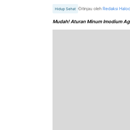
Ditinjau oleh
Redaksi Halo
Hidup Sehat
Mudah! Aturan Minum Imodium Aga