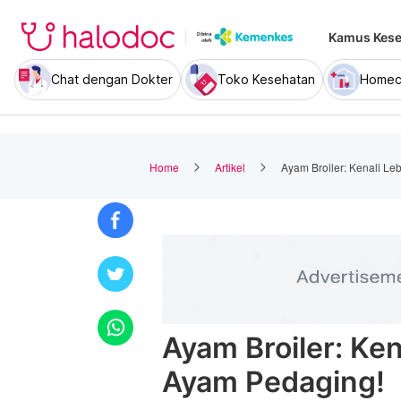
Kamus Kese
Chat dengan Dokter
Toko Kesehatan
Homec
Home
Artikel
Ayam Broiler: Kenali Le
Ayam Broiler: Ken
Ayam Pedaging!