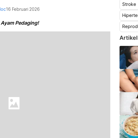
Stroke
doc
16 Februari 2026
Hiperte
Si Ayam Pedaging!
Reprod
Artikel