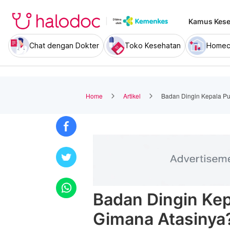
Kamus Kese
Chat dengan Dokter
Toko Kesehatan
Homec
Home
Artikel
Badan Dingin Kepala Pu
Badan Dingin Kep
Gimana Atasinya