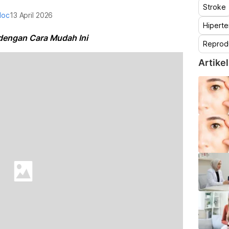
Stroke
doc
13 April 2026
Hiperte
 dengan Cara Mudah Ini
Reprod
Artikel