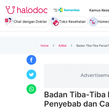
Kamus Kese
Chat dengan Dokter
Toko Kesehatan
Homec
Home
Artikel
Badan Tiba-Tiba Panas
Badan Tiba-Tiba
Penyebab dan Ca