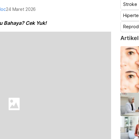
Stroke
doc
24 Maret 2026
Hiperte
u Bahaya? Cek Yuk!
Reprod
Artikel