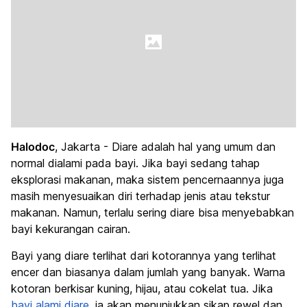
Halodoc
, Jakarta - Diare adalah hal yang umum dan
normal dialami pada bayi. Jika bayi sedang tahap
eksplorasi makanan, maka sistem pencernaannya juga
masih menyesuaikan diri terhadap jenis atau tekstur
makanan. Namun, terlalu sering diare bisa menyebabkan
bayi kekurangan cairan.
Bayi yang diare terlihat dari kotorannya yang terlihat
encer dan biasanya dalam jumlah yang banyak. Warna
kotoran berkisar kuning, hijau, atau cokelat tua. Jika
bayi alami diare
, ia akan menunjukkan sikap rewel dan