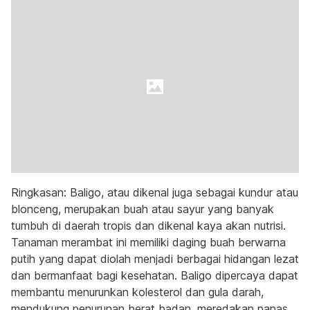
Ringkasan: Baligo, atau dikenal juga sebagai kundur atau
blonceng, merupakan buah atau sayur yang banyak
tumbuh di daerah tropis dan dikenal kaya akan nutrisi.
Tanaman merambat ini memiliki daging buah berwarna
putih yang dapat diolah menjadi berbagai hidangan lezat
dan bermanfaat bagi kesehatan. Baligo dipercaya dapat
membantu menurunkan kolesterol dan gula darah,
mendukung penurunan berat badan, meredakan panas