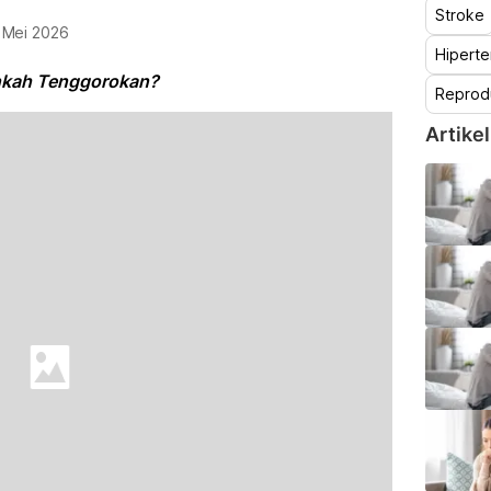
Stroke
 Mei 2026
Hiperte
nkah Tenggorokan?
Reprod
Artikel