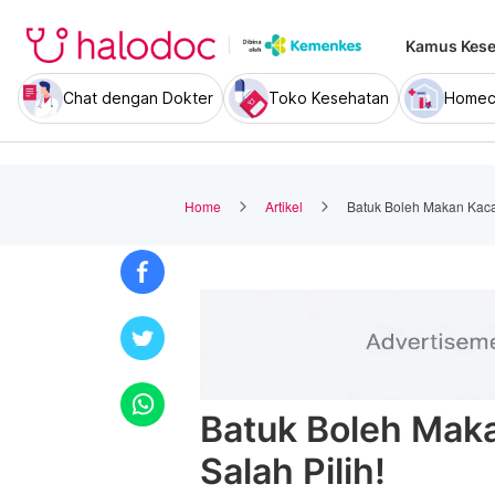
Kamus Kese
Chat dengan Dokter
Toko Kesehatan
Homec
Home
Artikel
Batuk Boleh Makan Kaca
Batuk Boleh Mak
Salah Pilih!