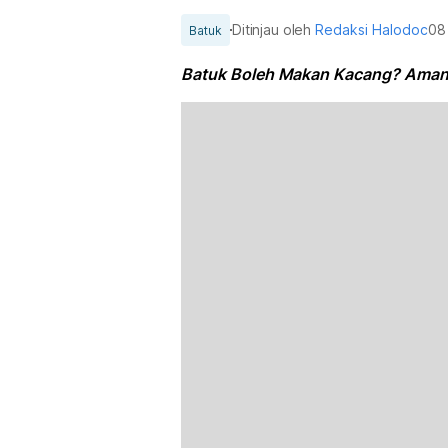
Ditinjau oleh
Redaksi Halodoc
08
Batuk
Batuk Boleh Makan Kacang? Ama