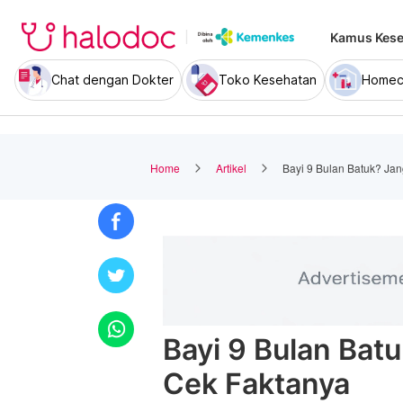
Kamus Kese
Chat dengan Dokter
Toko Kesehatan
Homec
Home
Artikel
Bayi 9 Bulan Batuk? Jan
Bayi 9 Bulan Bat
Cek Faktanya