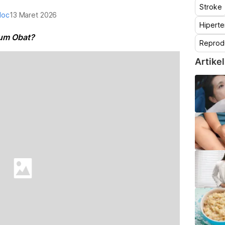
Stroke
doc
13 Maret 2026
Hiperte
num Obat?
Reprod
Artikel