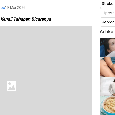
Stroke
doc
19 Mei 2026
Hiperte
Kenali Tahapan Bicaranya
Reprod
Artikel