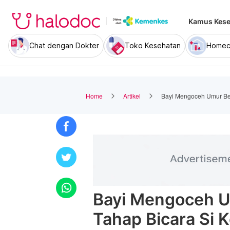
Kamus Kese
Chat dengan Dokter
Toko Kesehatan
Homec
Home
Artikel
Bayi Mengoceh Umur Ber
Bayi Mengoceh U
Tahap Bicara Si K