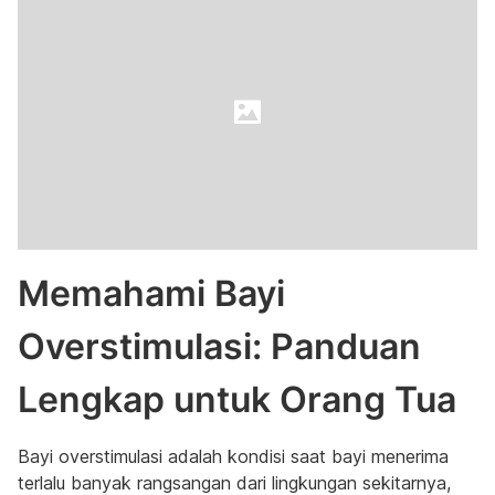
Memahami Bayi
Overstimulasi: Panduan
Lengkap untuk Orang Tua
Bayi overstimulasi adalah kondisi saat bayi menerima
terlalu banyak rangsangan dari lingkungan sekitarnya,