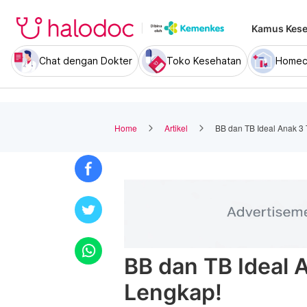
Kamus Kese
Chat dengan Dokter
Toko Kesehatan
Homec
Home
Artikel
BB dan TB Ideal Anak 3
BB dan TB Ideal 
Lengkap!