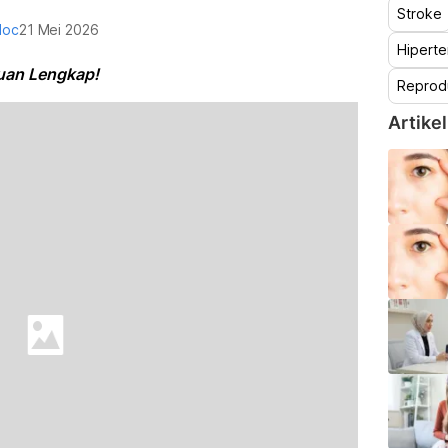
Stroke
doc
21 Mei 2026
Hiperte
uan Lengkap!
Reprod
Artikel