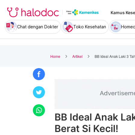
Kamus Kese
Chat dengan Dokter
Toko Kesehatan
Homec
Home
Artikel
BB Ideal Anak Laki 3 Tah
BB Ideal Anak La
Berat Si Kecil!