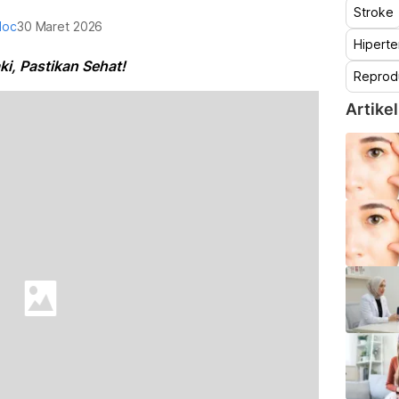
Stroke
doc
30 Maret 2026
Hiperte
i, Pastikan Sehat!
Reprod
Artikel