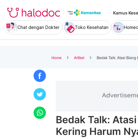
Kamus Kese
Chat dengan Dokter
Toko Kesehatan
Homec
Home
Artikel
Bedak Talk: Atasi Biang
Bedak Talk: Atasi
Kering Harum N