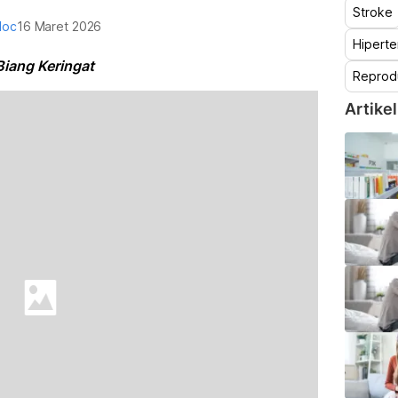
Stroke
doc
16 Maret 2026
Hiperte
Biang Keringat
Reprod
Artikel