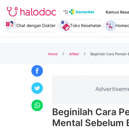
Kamus Kese
Chat dengan Dokter
Toko Kesehatan
Homec
Home
Artikel
Beginilah Cara Pemain 
Beginilah Cara P
Mental Sebelum 