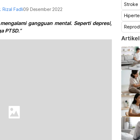
Stroke
. Rizal Fadli
09 Desember 2022
Hiperte
mengalami gangguan mental. Seperti depresi,
Reprod
ga PTSD.”
Artikel