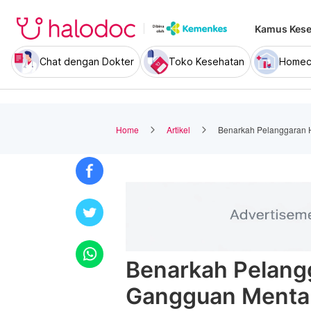
Kamus Kese
Chat dengan Dokter
Toko Kesehatan
Homec
Home
Artikel
Benarkah Pelanggaran 
Benarkah Pelang
Gangguan Menta