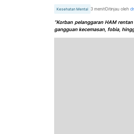
3 menit
Ditinjau oleh
dr
Kesehatan Mental
“Korban pelanggaran HAM rentan 
gangguan kecemasan, fobia, hing