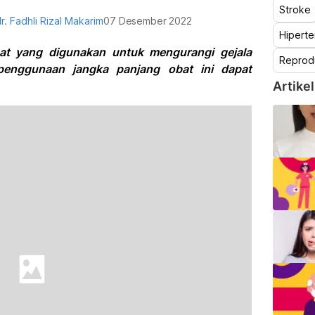
Stroke
r. Fadhli Rizal Makarim
07 Desember 2022
Hiperte
bat yang digunakan untuk mengurangi gejala
Reprod
 penggunaan jangka panjang obat ini dapat
Artikel