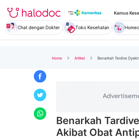
Kamus Kese
Chat dengan Dokter
Toko Kesehatan
Homec
Home
Artikel
Benarkah Tardive Dyskine
Benarkah Tardive
Akibat Obat Antip