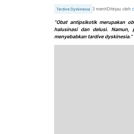
3 menit
Ditinjau oleh
d
Tardive Dyskinesia
“Obat antipsikotik merupakan o
halusinasi dan delusi. Namun,
menyebabkan tardive dyskinesia.”