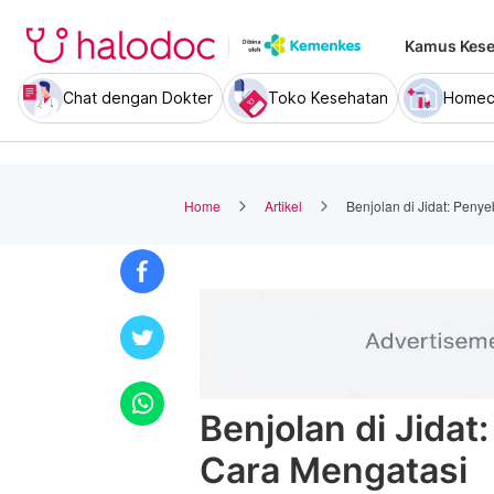
Kamus Kese
Chat dengan Dokter
Toko Kesehatan
Homec
Home
Artikel
Benjolan di Jidat: Peny
Benjolan di Jidat
Cara Mengatasi