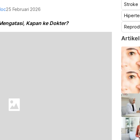
Stroke
doc
25 Februari 2026
Hiperte
 Mengatasi, Kapan ke Dokter?
Reprod
Artikel