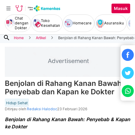
Masuk
Chat
Toko
dengan
Homecare
Asuransiku
Kesehatan
Dokter
search
Home
Artikel
Benjolan di Rahang Kanan Bawah: Penyebab 
Benjolan di Rahang Kanan Bawah:
Penyebab dan Kapan ke Dokter
Hidup Sehat
Ditinjau oleh
Redaksi Halodoc
23 Februari 2026
Benjolan di Rahang Kanan Bawah: Penyebab & Kapan
ke Dokter