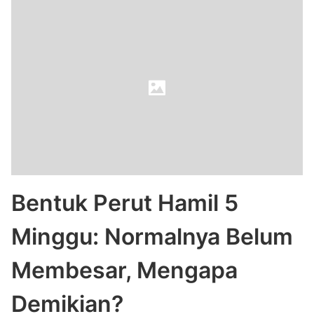
Bentuk Perut Hamil 5
Minggu: Normalnya Belum
Membesar, Mengapa
Demikian?