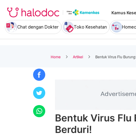
Kamus Kese
Chat dengan Dokter
Toko Kesehatan
Homec
Home
Artikel
Bentuk Virus Flu Burung:
Bentuk Virus Flu 
Berduri!