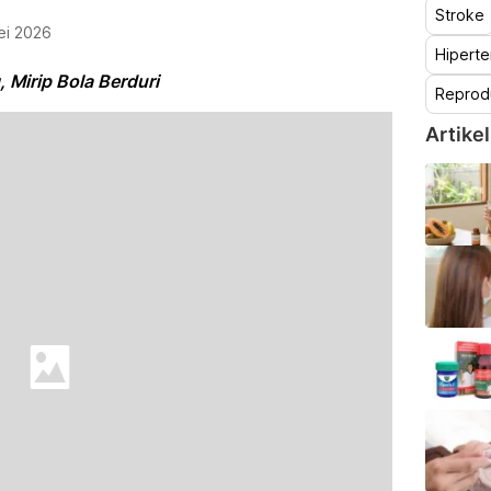
Stroke
ei 2026
Hiperte
 Mirip Bola Berduri
Reprod
Artikel