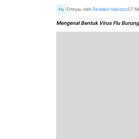
Ditinjau oleh
Redaksi Halodoc
07 M
Flu
Mengenal Bentuk Virus Flu Burung,