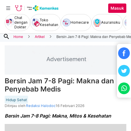
Masuk
Chat
Toko
dengan
Homecare
Asuransiku
Kesehatan
Dokter
search
Home
Artikel
Bersin Jam 7-8 Pagi: Makna dan Penyebab Me
Bersin Jam 7-8 Pagi: Makna dan
Penyebab Medis
Hidup Sehat
Ditinjau oleh
Redaksi Halodoc
16 Februari 2026
Bersin Jam 7-8 Pagi: Makna, Mitos & Kesehatan