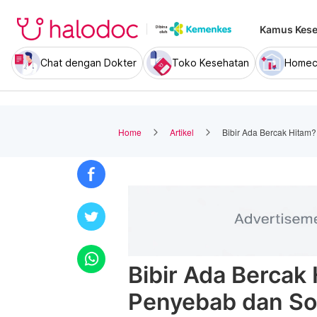
Kamus Kese
Chat dengan Dokter
Toko Kesehatan
Homec
Home
Artikel
Bibir Ada Bercak Hitam
Bibir Ada Bercak 
Penyebab dan So