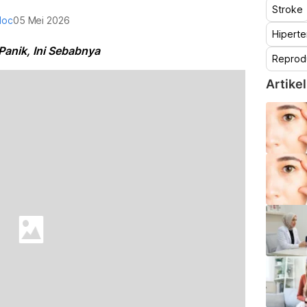
Stroke
doc
05 Mei 2026
Hiperte
Panik, Ini Sebabnya
Reprod
Artikel