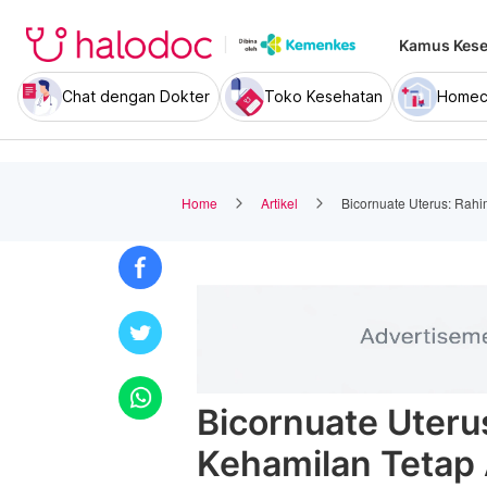
Kamus Kese
Chat dengan Dokter
Toko Kesehatan
Homec
Home
Artikel
Bicornuate Uterus: Rah
Bicornuate Uteru
Kehamilan Tetap