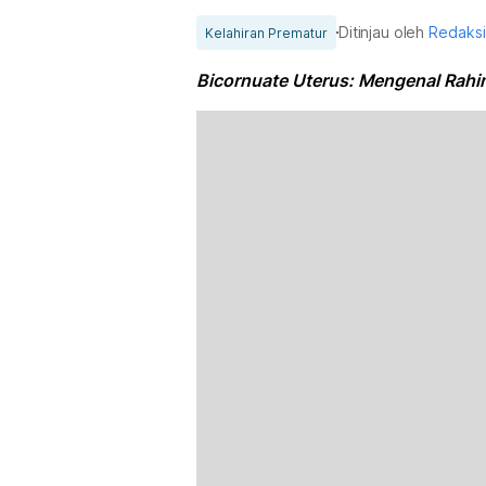
Ditinjau oleh
Redaksi
Kelahiran Prematur
Bicornuate Uterus: Mengenal Rahi