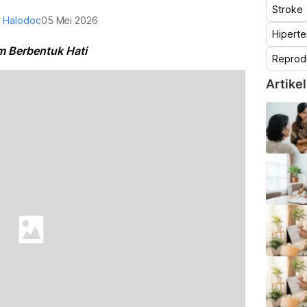
Stroke
 Halodoc
05 Mei 2026
Hiperte
m Berbentuk Hati
Reprod
Artikel