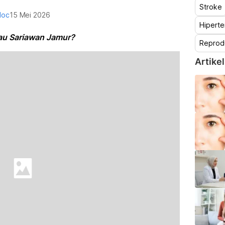
Stroke
doc
15 Mei 2026
Hiperte
Atau Sariawan Jamur?
Reprod
Artikel