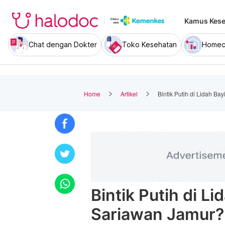
Kamus Kese
Chat dengan Dokter
Toko Kesehatan
Homec
Home
Artikel
Bintik Putih di Lidah B
Bintik Putih di L
Sariawan Jamur?