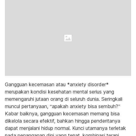
Gangguan kecemasan atau *anxiety disorder*
merupakan kondisi kesehatan mental serius yang
memengaruhi jutaan orang di seluruh dunia. Seringkali
muncul pertanyaan, “apakah anxiety bisa sembuh?”
Kabar baiknya, gangguan kecemasan memang bisa
dikelola secara efektif, bahkan hingga penderitanya
dapat menjalani hidup normal. Kunci utamanya terletak
pada penanganan dini yang tepat, kombinasi terapi