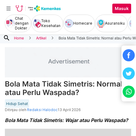
Masuk
Chat
Toko
dengan
Homecare
Asuransiku
Kesehatan
Dokter
search
Home
Artikel
Bola Mata Tidak Simetris: Normal atau Perlu
Bola Mata Tidak Simetris: Normal
atau Perlu Waspada?
Hidup Sehat
Ditinjau oleh
Redaksi Halodoc
13 April 2026
Bola Mata Tidak Simetris: Wajar atau Perlu Waspada?