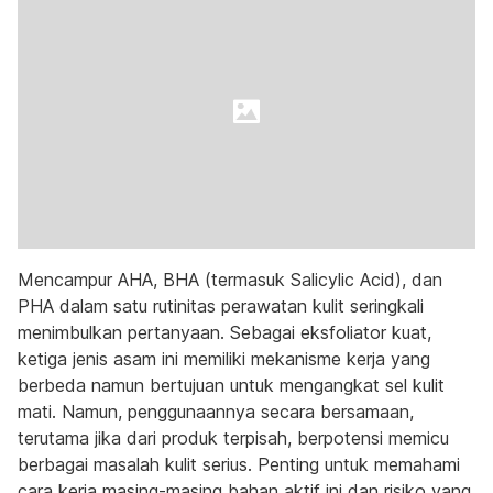
Mencampur AHA, BHA (termasuk Salicylic Acid), dan
PHA dalam satu rutinitas perawatan kulit seringkali
menimbulkan pertanyaan. Sebagai eksfoliator kuat,
ketiga jenis asam ini memiliki mekanisme kerja yang
berbeda namun bertujuan untuk mengangkat sel kulit
mati. Namun, penggunaannya secara bersamaan,
terutama jika dari produk terpisah, berpotensi memicu
berbagai masalah kulit serius. Penting untuk memahami
cara kerja masing-masing bahan aktif ini dan risiko yang