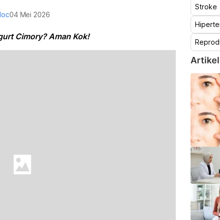
Stroke
doc
04 Mei 2026
Hiperte
gurt Cimory? Aman Kok!
Reprod
Artikel