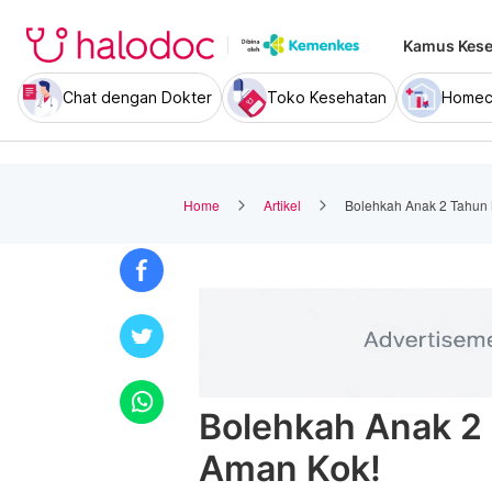
Kamus Kese
Chat dengan Dokter
Toko Kesehatan
Homec
Home
Artikel
Bolehkah Anak 2 Tahun
Bolehkah Anak 2
Aman Kok!