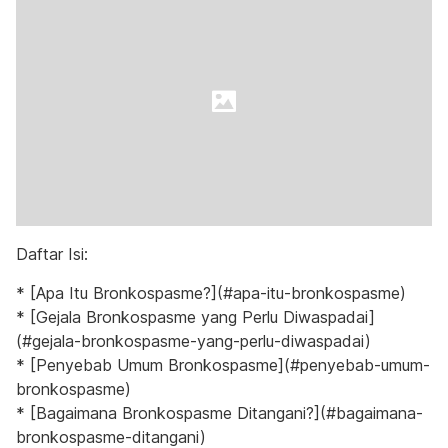
Daftar Isi:
* [Apa Itu Bronkospasme?](#apa-itu-bronkospasme)
* [Gejala Bronkospasme yang Perlu Diwaspadai]
(#gejala-bronkospasme-yang-perlu-diwaspadai)
* [Penyebab Umum Bronkospasme](#penyebab-umum-
bronkospasme)
* [Bagaimana Bronkospasme Ditangani?](#bagaimana-
bronkospasme-ditangani)