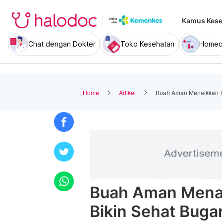
Kamus Kese
Chat dengan Dokter
Toko Kesehatan
Homec
Home
Artikel
Buah Aman Menaikkan Te
Buah Aman Menai
Bikin Sehat Buga