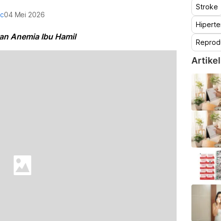
Stroke
oc
04 Mei 2026
Hiperte
an Anemia Ibu Hamil
Reprod
Artikel