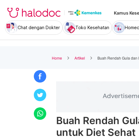
Kamus Kese
Chat dengan Dokter
Toko Kesehatan
Homec
Home
Artikel
Buah Rendah Gula dan Ka
Buah Rendah Gula
untuk Diet Sehat