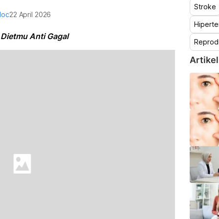
Stroke
doc
22 April 2026
Hiperte
 Dietmu Anti Gagal
Reprod
Artikel