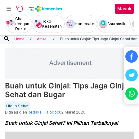
Masuk
Chat
Toko
dengan
Homecare
Asuransiku
Kesehatan
Dokter
search
Home
Artikel
Buah untuk Ginjal: Tips Jaga Ginjal Sehat dan
Buah untuk Ginjal: Tips Jaga Ginjal
Sehat dan Bugar
Hidup Sehat
Ditinjau oleh
Redaksi Halodoc
02 Maret 2026
Buah untuk Ginjal Sehat? Ini Pilihan Terbaiknya!